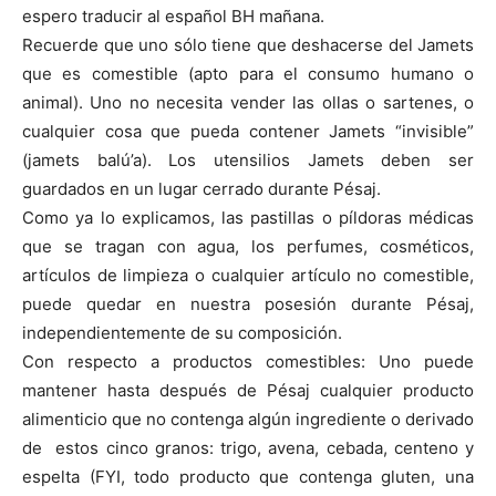
espero traducir al español BH mañana.
Recuerde que uno sólo tiene que deshacerse del Jamets
que es comestible (apto para el consumo humano o
animal). Uno no necesita vender las ollas o sartenes, o
cualquier cosa que pueda contener Jamets “invisible”
(jamets balú’a). Los utensilios Jamets deben ser
guardados en un lugar cerrado durante Pésaj.
Como ya lo explicamos, las pastillas o píldoras médicas
que se tragan con agua, los perfumes, cosméticos,
artículos de limpieza o cualquier artículo no comestible,
puede quedar en nuestra posesión durante Pésaj,
independientemente de su composición.
Con respecto a productos comestibles: Uno puede
mantener hasta después de Pésaj cualquier producto
alimenticio que no contenga algún ingrediente o derivado
de estos cinco granos: trigo, avena, cebada, centeno y
espelta (FYI, todo producto que contenga gluten, una