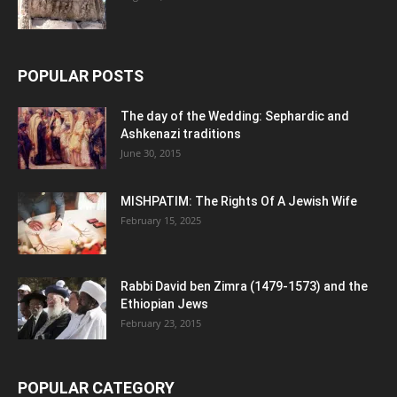
POPULAR POSTS
The day of the Wedding: Sephardic and
Ashkenazi traditions
June 30, 2015
MISHPATIM: The Rights Of A Jewish Wife
February 15, 2025
Rabbi David ben Zimra (1479-1573) and the
Ethiopian Jews
February 23, 2015
POPULAR CATEGORY