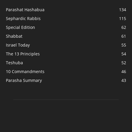
Parashat Hashabua
134
Sephardic Rabbis
115
Special Edition
62
Shabbat
61
Israel Today
55
The 13 Principles
54
Teshuba
52
10 Commandments
46
Parasha Summary
43