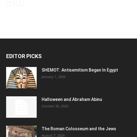
EDITOR PICKS
SHEMOT: Antisemitism Began In Egypt
January 1, 2026
Halloween and Abraham Abinu
October 30, 2025
The Roman Colosseum and the Jews
August 7, 2024