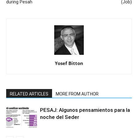
during Pesah
(Job)
Yosef Bitton
RELATED ARTICLES
MORE FROM AUTHOR
PESAJ: Algunos pensamientos para la
noche del Seder