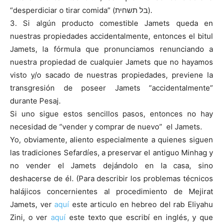
“desperdiciar o tirar comida” (בל תשחית).
3. Si algún producto comestible Jamets queda en
nuestras propiedades accidentalmente, entonces el bitul
Jamets, la fórmula que pronunciamos renunciando a
nuestra propiedad de cualquier Jamets que no hayamos
visto y/o sacado de nuestras propiedades, previene la
transgresión de poseer Jamets “accidentalmente”
durante Pesaj.
Si uno sigue estos sencillos pasos, entonces no hay
necesidad de “vender y comprar de nuevo” el Jamets.
Yo, obviamente, aliento especialmente a quienes siguen
las tradiciones Sefardíes, a preservar el antiguo Minhag y
no vender el Jamets dejándolo en la casa, sino
deshacerse de él. (Para describir los problemas técnicos
halájicos concernientes al procedimiento de Mejirat
Jamets, ver
aquí
este articulo en hebreo del rab Eliyahu
Zini, o ver
aquí
este texto que escribí en inglés, y que