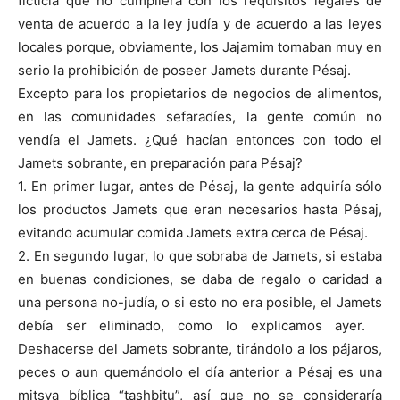
ficticia que no cumpliera con los requisitos legales de
venta de acuerdo a la ley judía y de acuerdo a las leyes
locales porque, obviamente, los Jajamim tomaban muy en
serio la prohibición de poseer Jamets durante Pésaj.
Excepto para los propietarios de negocios de alimentos,
en las comunidades sefaradíes, la gente común no
vendía el Jamets. ¿Qué hacían entonces con todo el
Jamets sobrante, en preparación para Pésaj?
1. En primer lugar, antes de Pésaj, la gente adquiría sólo
los productos Jamets que eran necesarios hasta Pésaj,
evitando acumular comida Jamets extra cerca de Pésaj.
2. En segundo lugar, lo que sobraba de Jamets, si estaba
en buenas condiciones, se daba de regalo o caridad a
una persona no-judía, o si esto no era posible, el Jamets
debía ser eliminado, como lo explicamos ayer.
Deshacerse del Jamets sobrante, tirándolo a los pájaros,
peces o aun quemándolo el día anterior a Pésaj es una
mitsva bíblica “tashbitu”, así que no se consideraría